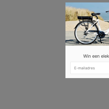
Win een elekt