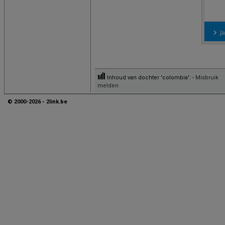
Inhoud van dochter 'colombia': -
Misbruik
melden
© 2000-2026 - 2link.be